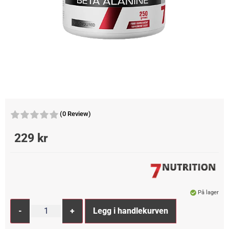
(0 Review)
229
kr
På lager
Alternative:
-
+
Legg i handlekurven