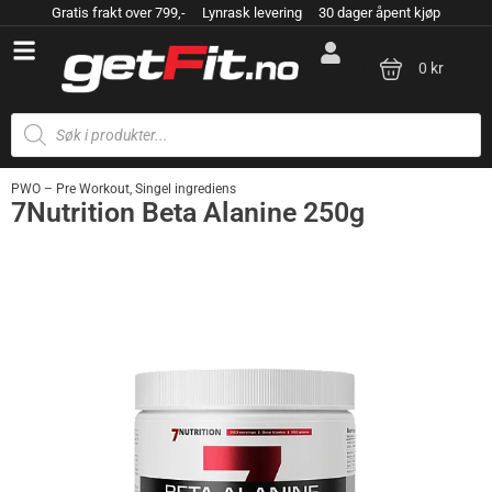
Gratis frakt over 799,- Lynrask levering 30 dager åpent kjøp
0 kr
PWO – Pre Workout
,
Singel ingrediens
7Nutrition Beta Alanine 250g