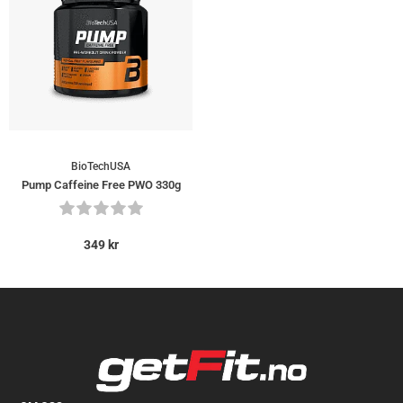
BioTechUSA
Pump Caffeine Free PWO 330g
349
kr