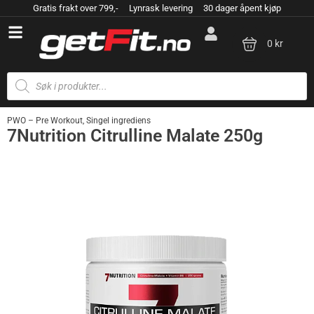
Gratis frakt over 799,- Lynrask levering 30 dager åpent kjøp
0 kr
PWO – Pre Workout
,
Singel ingrediens
7Nutrition Citrulline Malate 250g