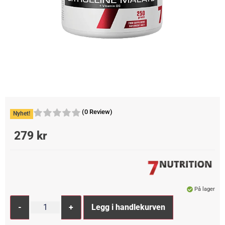
(0 Review)
Nyhet!
279
kr
På lager
Alternative:
-
+
Legg i handlekurven