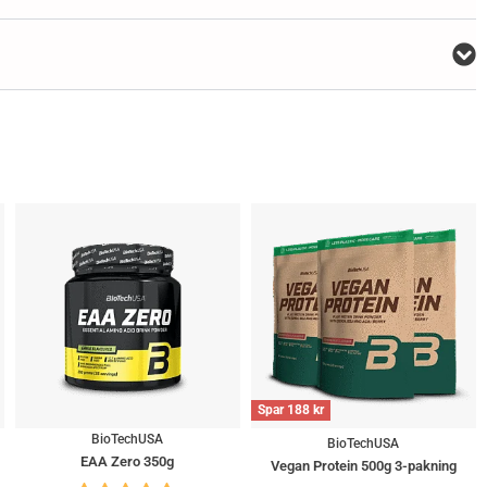
Spar
188
kr
BioTechUSA
BioTechUSA
EAA Zero 350g
Vegan Protein 500g 3-pakning