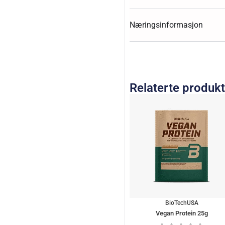
Næringsinformasjon
Relaterte produk
BioTechUSA
Vegan Protein 25g