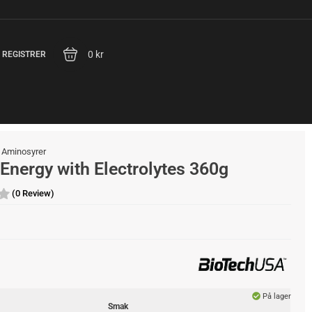
0 kr
/ REGISTRER
/
Aminosyrer
Energy with Electrolytes 360g
(0 Review)
På lager
Smak