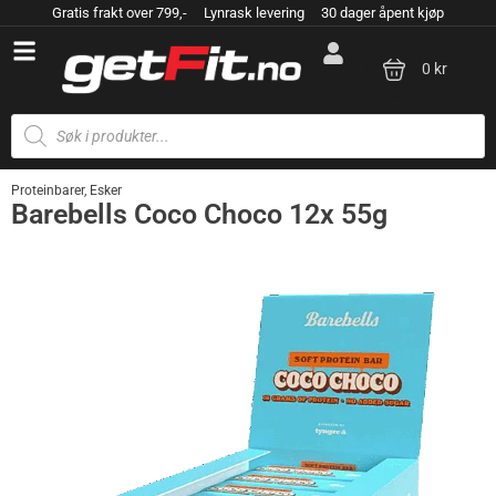
Gratis frakt over 799,- Lynrask levering 30 dager åpent kjøp
0 kr
Proteinbarer
,
Esker
Barebells Coco Choco 12x 55g