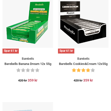
Spar
61
kr
Spar
61
kr
Barebells
Barebells
Barebells Banana Dream 12x 55g
Barebells Cookies&Cream 12x55g
359
kr
359
kr
420
kr
420
kr