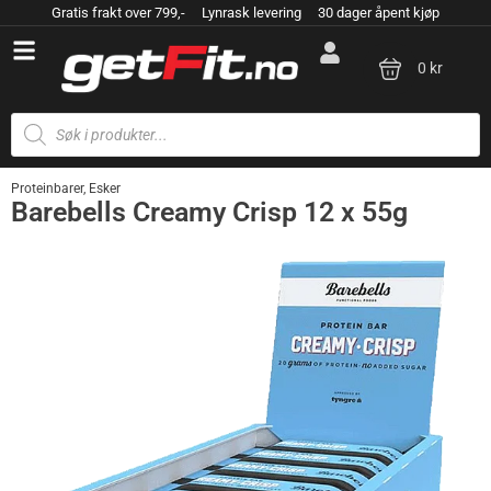
Gratis frakt over 799,- Lynrask levering 30 dager åpent kjøp
0 kr
Proteinbarer
,
Esker
Barebells Creamy Crisp 12 x 55g