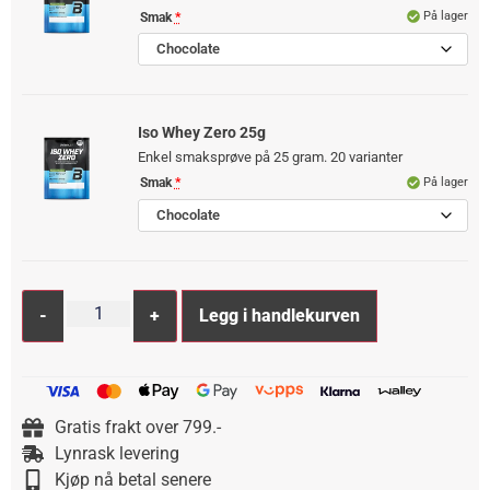
På lager
Smak
*
Chocolate
Iso Whey Zero 25g
Enkel smaksprøve på 25 gram. 20 varianter
På lager
Smak
*
Chocolate
-
+
Legg i handlekurven
Alternative:
Gratis frakt over 799.-
Lynrask levering
Kjøp nå betal senere