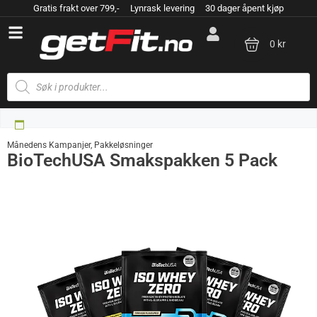
Gratis frakt over 799,- Lynrask levering 30 dager åpent kjøp
0 kr
Månedens Kampanjer
,
Pakkeløsninger
BioTechUSA Smakspakken 5 Pack