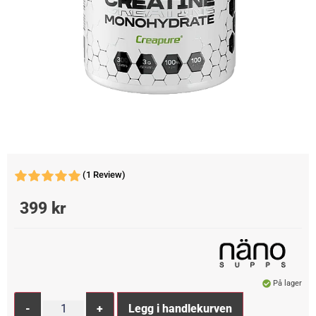
(1 Review)
399
kr
På lager
Alternative:
-
+
Legg i handlekurven