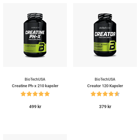
BioTechUSA
BioTechUSA
Creatine Ph-x 210 kapsler
Creator 120 Kapsler
499
kr
379
kr