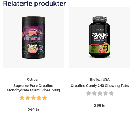
Relaterte produkter
Ostrovit
BioTechUSA
Supreme Pure Creatine
Creatine Candy 240 Chewing Tabs
Monohydrate Miami Vibes 500g
399
kr
299
kr