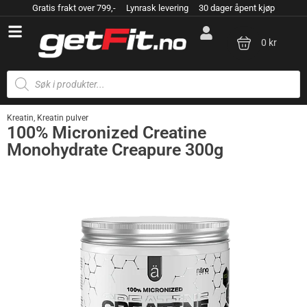
Gratis frakt over 799,- Lynrask levering 30 dager åpent kjøp
0 kr
Kreatin
,
Kreatin pulver
100% Micronized Creatine
Monohydrate Creapure 300g