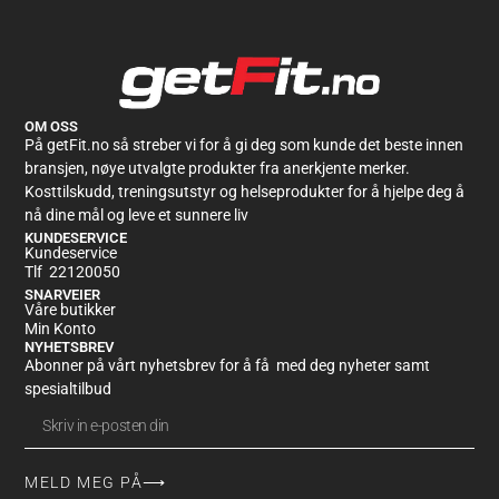
OM OSS
På getFit.no så streber vi for å gi deg som kunde det beste innen
bransjen, nøye utvalgte produkter fra anerkjente merker.
Kosttilskudd, treningsutstyr og helseprodukter for å hjelpe deg å
nå dine mål og leve et sunnere liv
KUNDESERVICE
Kundeservice
Tlf 22120050
SNARVEIER
Våre butikker
Min Konto
NYHETSBREV
Abonner på vårt nyhetsbrev for å få med deg nyheter samt
spesialtilbud
MELD MEG PÅ⟶