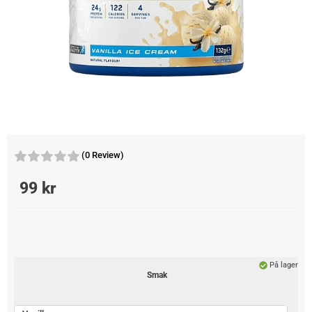
(0 Review)
99
kr
På lager
Smak