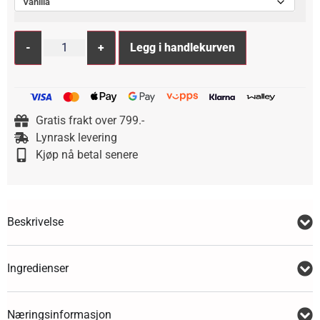
Vanilla
Alternative:
-
+
Legg i handlekurven
Gratis frakt over 799.-
Lynrask levering
Kjøp nå betal senere
Beskrivelse
Ingredienser
Næringsinformasjon