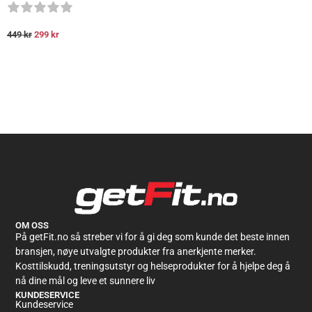
449
kr
299
kr
OM OSS
På getFit.no så streber vi for å gi deg som kunde det beste innen
bransjen, nøye utvalgte produkter fra anerkjente merker.
Kosttilskudd, treningsutstyr og helseprodukter for å hjelpe deg å
nå dine mål og leve et sunnere liv
KUNDESERVICE
Kundeservice