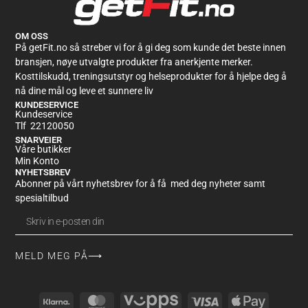
OM OSS
På getFit.no så streber vi for å gi deg som kunde det beste innen
bransjen, nøye utvalgte produkter fra anerkjente merker.
Kosttilskudd, treningsutstyr og helseprodukter for å hjelpe deg å
nå dine mål og leve et sunnere liv
KUNDESERVICE
Kundeservice
Tlf 22120050
SNARVEIER
Våre butikker
Min Konto
NYHETSBREV
Abonner på vårt nyhetsbrev for å få med deg nyheter samt
spesialtilbud
MELD MEG PÅ⟶
Alternative: