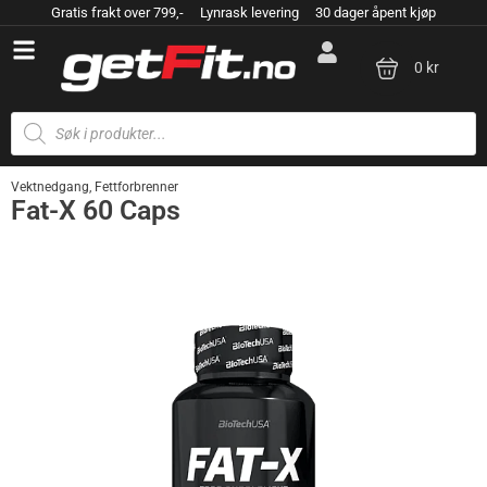
Gratis frakt over 799,- Lynrask levering 30 dager åpent kjøp
0 kr
Vektnedgang
,
Fettforbrenner
Fat-X 60 Caps