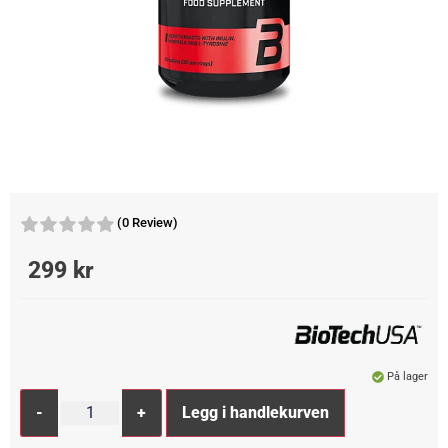
(0 Review)
299
kr
På lager
Alternative:
-
+
Legg i handlekurven