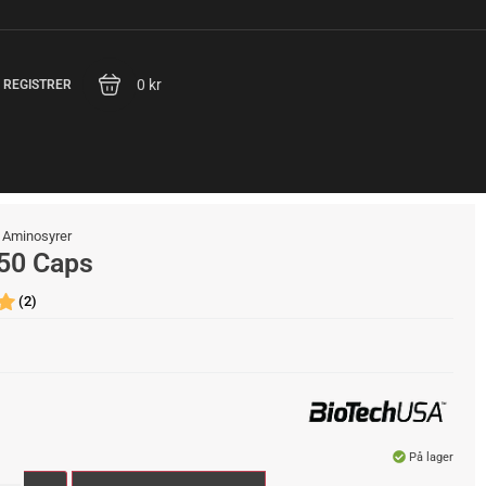
0 kr
/ REGISTRER
/
Aminosyrer
50 Caps
(2)
På lager
Alternative: