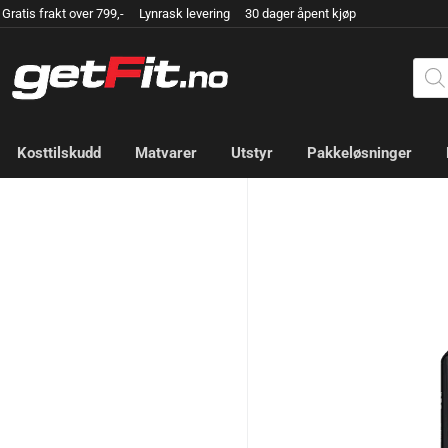
Gratis frakt over 799,- Lynrask levering 30 dager åpent kjøp
Kosttilskudd
Matvarer
Utstyr
Pakkeløsninger