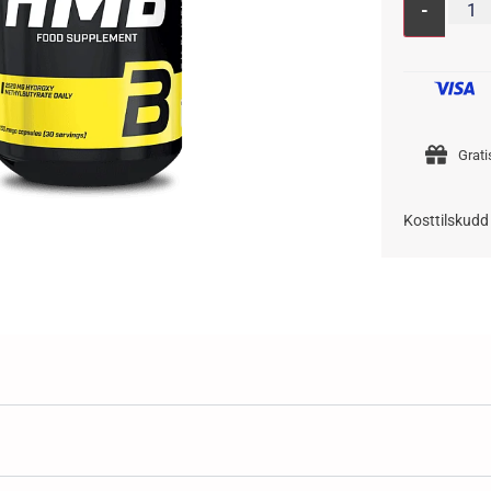
-
Grati
Kosttilskudd