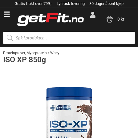
Gratis frakt over 799,- Lynrask levering 30 dager åpent kjøp
0 kr
Proteinpulver
,
Myseprotein / Whey
ISO XP 850g