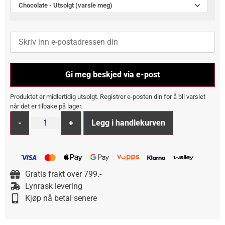
Chocolate - Utsolgt (varsle meg)
Gi meg beskjed via e-post
Produktet er midlertidig utsolgt. Registrer e-posten din for å bli varslet
når det er tilbake på lager.
Alternative:
-
+
Legg i handlekurven
Gratis frakt over 799.-
Lynrask levering
Kjøp nå betal senere