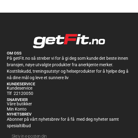
OM OSS
På getFit.no så streber vi for å gi deg som kunde det beste innen
bransjen, nøye utvalgte produkter fra anerkjente merker.
Kosttilskudd, treningsutstyr og helseprodukter for å hjelpe deg å
nå dine mål og leve et sunnere liv
KUNDESERVICE
Kundeservice
Tlf 22120050
SNARVEIER
Våre butikker
Min Konto
NYHETSBREV
Abonner på vårt nyhetsbrev for å få med deg nyheter samt
spesialtilbud