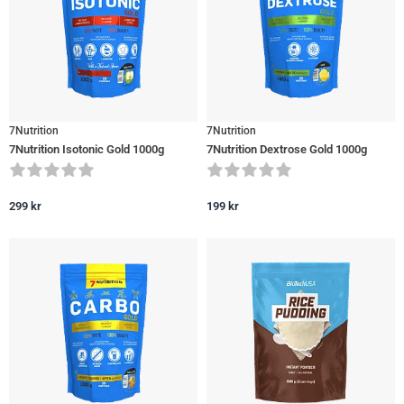
7Nutrition
7Nutrition
7Nutrition Isotonic Gold 1000g
7Nutrition Dextrose Gold 1000g
299
kr
199
kr