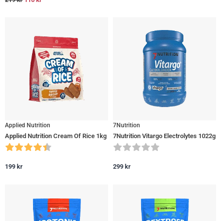
Applied Nutrition
7Nutrition
Applied Nutrition Cream Of Rice 1kg
7Nutrition Vitargo Electrolytes 1022g
199
kr
299
kr