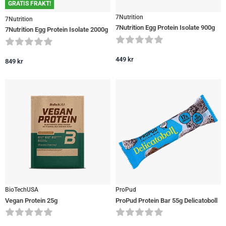
GRATIS FRAKT!
7Nutrition
7Nutrition
7Nutrition Egg Protein Isolate 900g
7Nutrition Egg Protein Isolate 2000g
449
kr
849
kr
BioTechUSA
ProPud
Vegan Protein 25g
ProPud Protein Bar 55g Delicatoboll