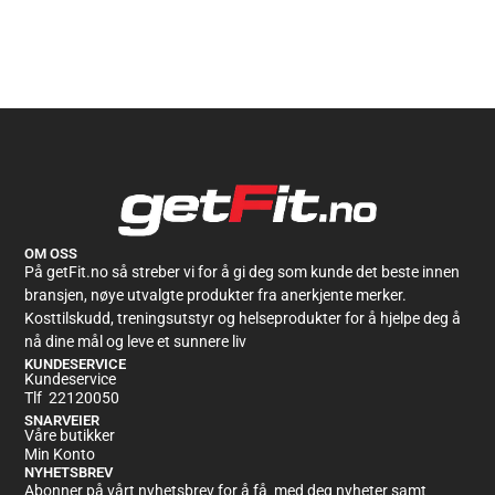
OM OSS
På getFit.no så streber vi for å gi deg som kunde det beste innen
bransjen, nøye utvalgte produkter fra anerkjente merker.
Kosttilskudd, treningsutstyr og helseprodukter for å hjelpe deg å
nå dine mål og leve et sunnere liv
KUNDESERVICE
Kundeservice
Tlf 22120050
SNARVEIER
Våre butikker
Min Konto
NYHETSBREV
Abonner på vårt nyhetsbrev for å få med deg nyheter samt