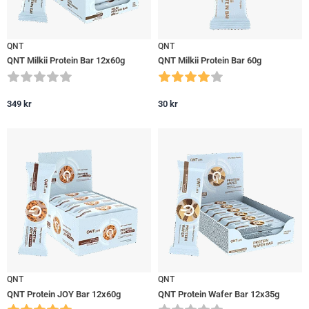
QNT
QNT
QNT Milkii Protein Bar 12x60g
QNT Milkii Protein Bar 60g
349
kr
30
kr
QNT
QNT
QNT Protein JOY Bar 12x60g
QNT Protein Wafer Bar 12x35g