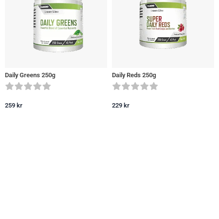
Daily Greens 250g
Daily Reds 250g
259
kr
229
kr