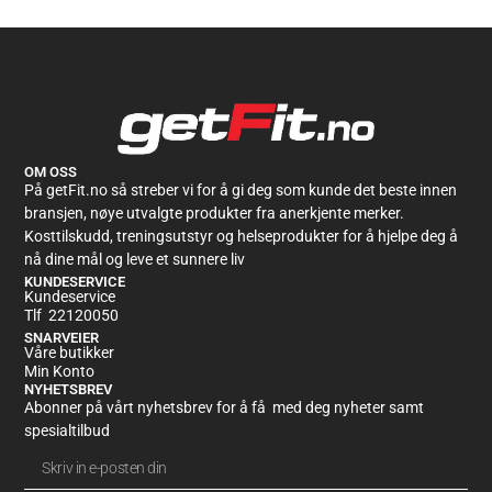
OM OSS
På getFit.no så streber vi for å gi deg som kunde det beste innen
bransjen, nøye utvalgte produkter fra anerkjente merker.
Kosttilskudd, treningsutstyr og helseprodukter for å hjelpe deg å
nå dine mål og leve et sunnere liv
KUNDESERVICE
Kundeservice
Tlf 22120050
SNARVEIER
Våre butikker
Min Konto
NYHETSBREV
Abonner på vårt nyhetsbrev for å få med deg nyheter samt
spesialtilbud