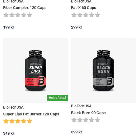
BioTechUSA
BioTechUSA
Fiber Complex 120 Caps
Fat-X 60 Caps
199
kr
299
kr
Anbefales!
BioTechUSA
BioTechUSA
Black Burn 90 Caps
Super Lipo Fat Burner 120 Caps
399
kr
349
kr