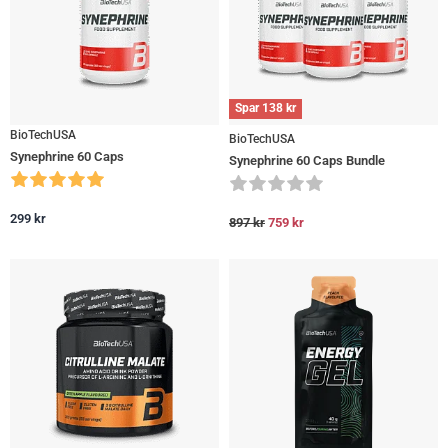
Spar
138
kr
BioTechUSA
BioTechUSA
Synephrine 60 Caps
Synephrine 60 Caps Bundle
299
kr
897
kr
759
kr