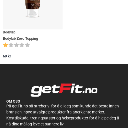
Bodylab
Bodylab Zero Topping
69
kr
OM OSS
På getFit.no så streber vi for å gi deg som kunde det beste innen
bransjen, nøye utvalgte produkter fra anerkjente merker.
Kosttilskudd, treningsutstyr og helseprodukter for å hjelpe deg å
nå dine mål og leve et sunnere liv