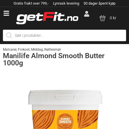
Gratis frakt over 799,- Lynrask levering 30 dager åpent kjøp
0 kr
Matvarer
,
Frokost
,
Middag
,
Nøttesmør
Manilife Almond Smooth Butter
1000g