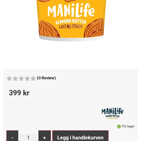
(0 Review)
399
kr
På lager
Alternative:
-
+
Legg i handlekurven