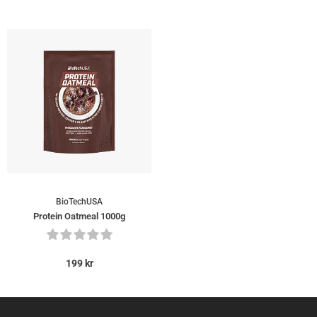
BioTechUSA
Protein Oatmeal 1000g
199
kr