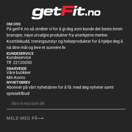
OM OSS
På getFit.no så streber vi for å gi deg som kunde det beste innen
bransjen, nøye utvalgte produkter fra anerkjente merker.
Kosttilskudd, treningsutstyr og helseprodukter for å hjelpe deg å
nå dine mål og leve et sunnere liv
KUNDESERVICE
Kundeservice
Tlf 22120050
SNARVEIER
Våre butikker
Min Konto
NYHETSBREV
Abonner på vårt nyhetsbrev for å få med deg nyheter samt
spesialtilbud
MELD MEG PÅ⟶
Alternative: