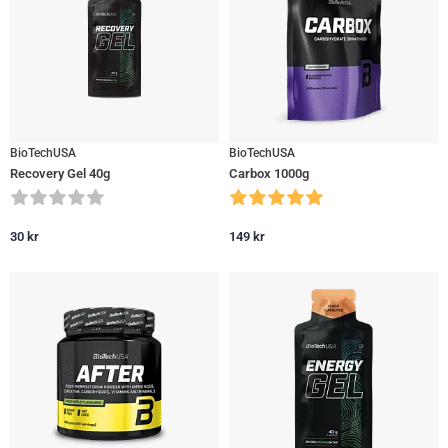
BioTechUSA
BioTechUSA
Recovery Gel 40g
Carbox 1000g
30
kr
149
kr