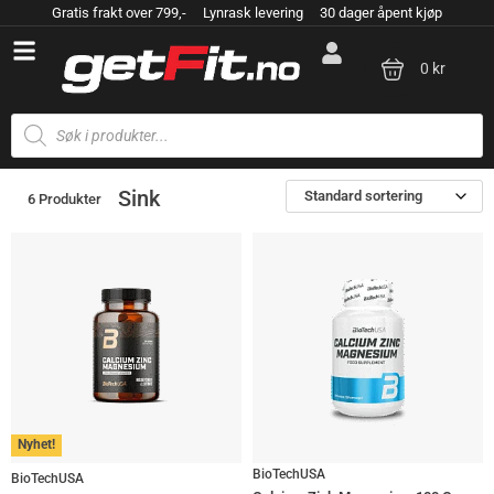
Gratis frakt over 799,- Lynrask levering 30 dager åpent kjøp
0 kr
Sink
Standard sortering
6 Produkter
Nyhet!
BioTechUSA
BioTechUSA