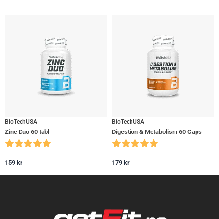
BioTechUSA
BioTechUSA
Zinc Duo 60 tabl
Digestion & Metabolism 60 Caps
159
kr
179
kr