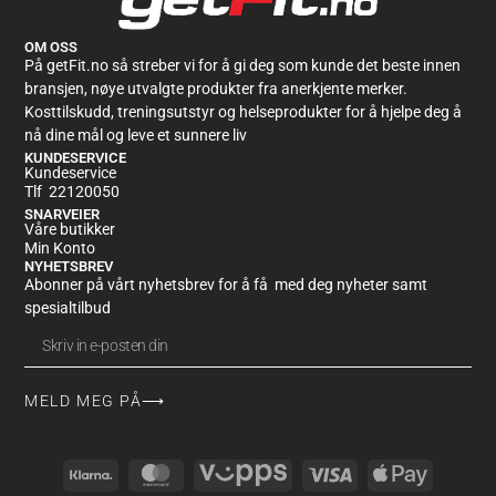
OM OSS
På getFit.no så streber vi for å gi deg som kunde det beste innen
bransjen, nøye utvalgte produkter fra anerkjente merker.
Kosttilskudd, treningsutstyr og helseprodukter for å hjelpe deg å
nå dine mål og leve et sunnere liv
KUNDESERVICE
Kundeservice
Tlf 22120050
SNARVEIER
Våre butikker
Min Konto
NYHETSBREV
Abonner på vårt nyhetsbrev for å få med deg nyheter samt
spesialtilbud
MELD MEG PÅ⟶
Alternative: