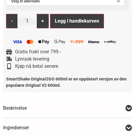
Velg et alternativ
Alternative:
-
+
Legg i handlekurven
Gratis frakt over 799.-
Lynrask levering
Kjøp nå betal senere
SmartShake Original2GO 600ml er en oppdatert versjon av den
populære Original V2 600ml.
Beskrivelse
Ingredienser